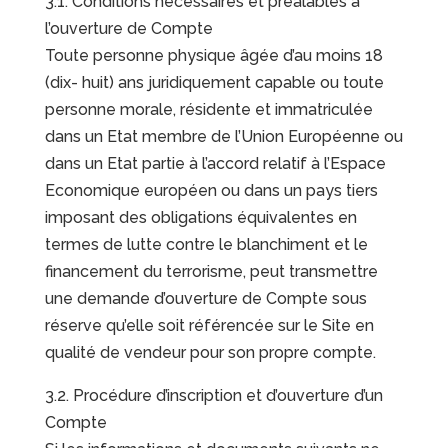
3.1. Conditions nécessaires et préalables à
l’ouverture de Compte
Toute personne physique âgée d’au moins 18
(dix- huit) ans juridiquement capable ou toute
personne morale, résidente et immatriculée
dans un Etat membre de l’Union Européenne ou
dans un Etat partie à l’accord relatif à l’Espace
Economique européen ou dans un pays tiers
imposant des obligations équivalentes en
termes de lutte contre le blanchiment et le
financement du terrorisme, peut transmettre
une demande d’ouverture de Compte sous
réserve qu’elle soit référencée sur le Site en
qualité de vendeur pour son propre compte.
3.2. Procédure d’inscription et d’ouverture d’un
Compte