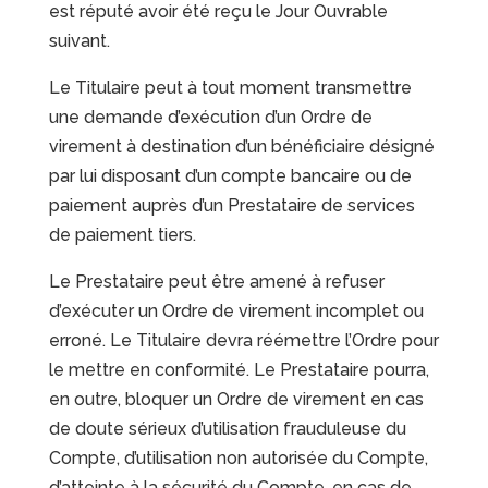
est réputé avoir été reçu le Jour Ouvrable
suivant.
Le Titulaire peut à tout moment transmettre
une demande d’exécution d’un Ordre de
virement à destination d’un bénéficiaire désigné
par lui disposant d’un compte bancaire ou de
paiement auprès d’un Prestataire de services
de paiement tiers.
Le Prestataire peut être amené à refuser
d’exécuter un Ordre de virement incomplet ou
erroné. Le Titulaire devra réémettre l’Ordre pour
le mettre en conformité. Le Prestataire pourra,
en outre, bloquer un Ordre de virement en cas
de doute sérieux d’utilisation frauduleuse du
Compte, d’utilisation non autorisée du Compte,
d’atteinte à la sécurité du Compte, en cas de