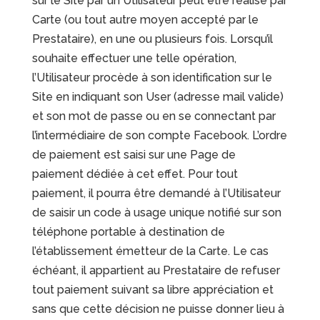
sur le Site par un Utilisateur peut être réalisé par
Carte (ou tout autre moyen accepté par le
Prestataire), en une ou plusieurs fois. Lorsqu’il
souhaite effectuer une telle opération,
l’Utilisateur procède à son identification sur le
Site en indiquant son User (adresse mail valide)
et son mot de passe ou en se connectant par
l’intermédiaire de son compte Facebook. L’ordre
de paiement est saisi sur une Page de
paiement dédiée à cet effet. Pour tout
paiement, il pourra être demandé à l’Utilisateur
de saisir un code à usage unique notifié sur son
téléphone portable à destination de
l’établissement émetteur de la Carte. Le cas
échéant, il appartient au Prestataire de refuser
tout paiement suivant sa libre appréciation et
sans que cette décision ne puisse donner lieu à