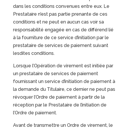
dans les conditions convenues entre eux. Le
Prestataire n’est pas partie prenante de ces
conditions et ne peut en aucun cas voir sa
responsabilité engagée en cas de différend lié
à la fourniture de ce service d’initiation par le
prestataire de services de paiement suivant
lesdites conditions.
Lorsque l’Opération de virement est initiée par
un prestataire de services de paiement
fournissant un service d’initiation de paiement à
la demande du Titulaire, ce dernier ne peut pas
révoquer l’Ordre de paiement à partir de la
réception par le Prestataire de l’initiation de
l’Ordre de paiement.
Avant de transmettre un Ordre de virement, le